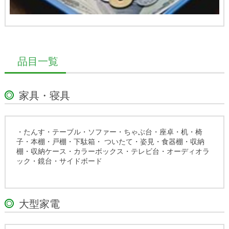
品目一覧
家具・寝具
・たんす・テーブル・ソファー・ちゃぶ台・座卓・机・椅
子・本棚・戸棚・下駄箱・ ついたて・姿見・食器棚・収納
棚・収納ケース・カラーボックス・テレビ台・オーディオラ
ック・鏡台・サイドボード
大型家電